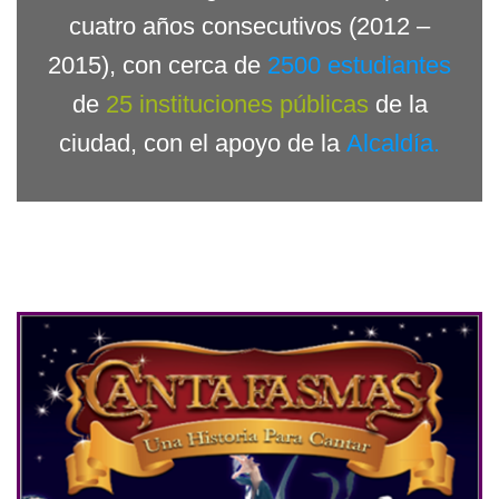
cuatro años consecutivos
(2012 –
2015)
, con cerca de
2500 estudiantes
de
25 instituciones públicas
de la
ciudad
, con el apoyo de la
Alcaldía.