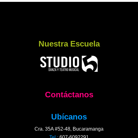
Nuestra Escuela
Contáctanos
Ubícanos
Cra. 35A #52-48, Bucaramanga
Tel.:
607-6092291