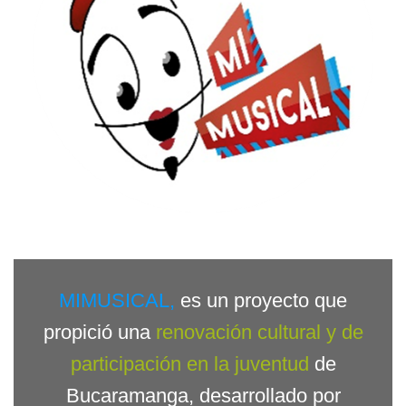
MIMUSICAL,
es un proyecto que
propició una
r
enovación cultural y de
participación en la juventud
de
Bucaramanga, desarrollado por