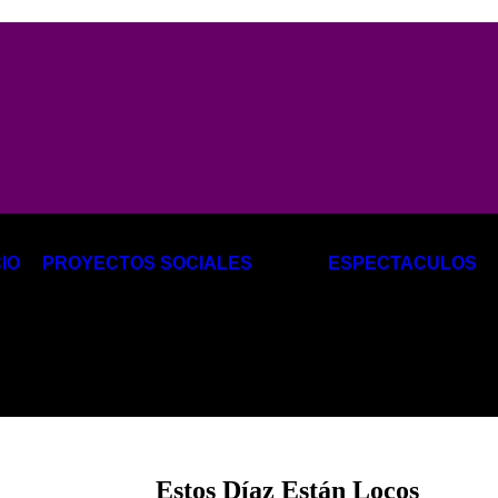
Cra.
CIO
PROYECTOS SOCIALES
ESPECTACULOS
a
Estos Díaz Están Locos