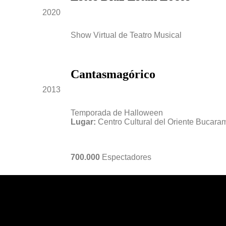
2020
Show Virtual de Teatro Musical
Cantasmagórico
2013
Temporada de Halloween
Lugar:
Centro Cultural del Oriente Bucar
700.000
Espectadores